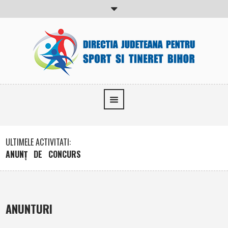
ULTIMELE ACTIVITATI:
ANUNŢ DE CONCURS
C
2
ANUNTURI