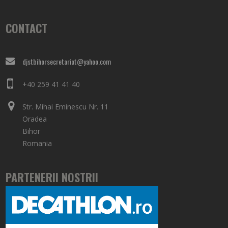
CONTACT
djstbihorsecretariat@yahoo.com
+40 259 41 41 40
Str. Mihai Eminescu Nr. 11
Oradea
Bihor
Romania
PARTENERII NOSTRII