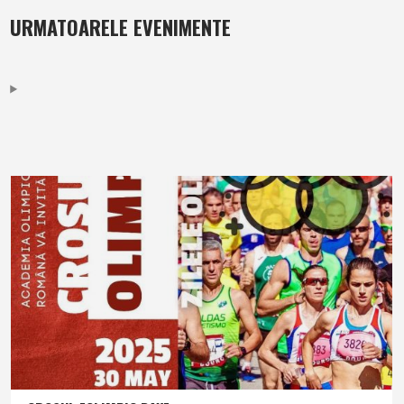
URMATOARELE EVENIMENTE