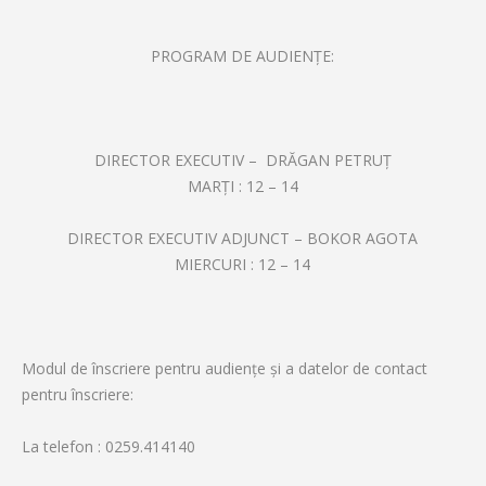
PROGRAM DE AUDIENŢE:
DIRECTOR EXECUTIV – DRĂGAN PETRUŢ
MARŢI : 12 – 14
DIRECTOR EXECUTIV ADJUNCT – BOKOR AGOTA
MIERCURI : 12 – 14
Modul de înscriere pentru audiențe și a datelor de contact
pentru înscriere:
La telefon : 0259.414140