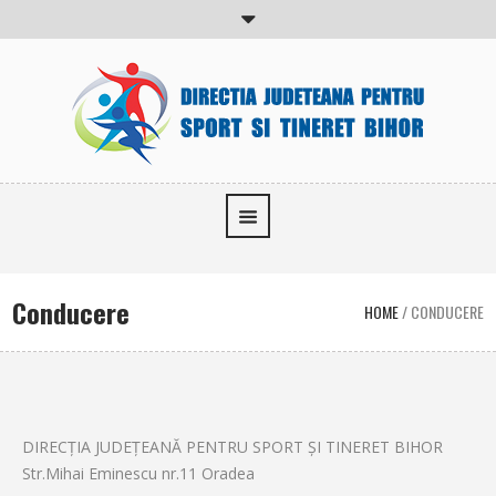
Conducere
HOME
/
CONDUCERE
DIRECŢIA JUDEŢEANĂ PENTRU SPORT ŞI TINERET BIHOR
Str.Mihai Eminescu nr.11 Oradea