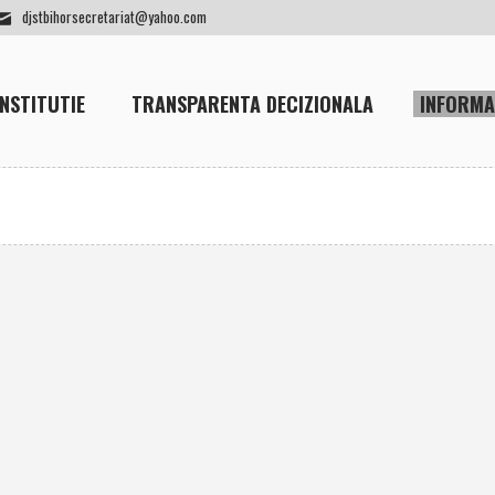
djstbihorsecretariat@yahoo.com
INSTITUTIE
TRANSPARENTA DECIZIONALA
INFORMA