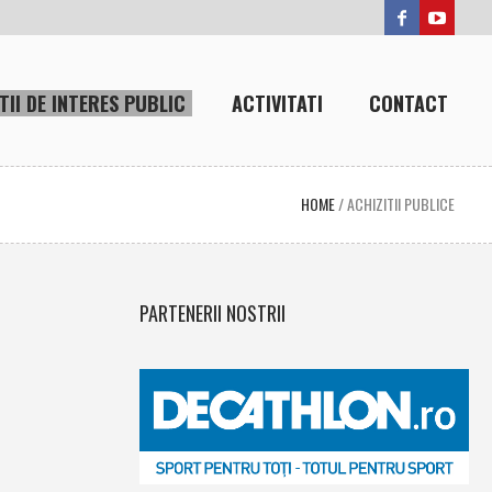
TII DE INTERES PUBLIC
ACTIVITATI
CONTACT
HOME
/
ACHIZITII PUBLICE
PARTENERII NOSTRII