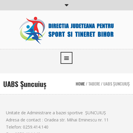
UABS Şuncuiuş
HOME
/
TABERE
/
UABS ŞUNCUIUŞ
Unitate de Administrare a bazei sportive ŞUNCUIUŞ
Adresa de contact : Oradea str. Mihai Eminescu nr. 11
Telefon: 0259.414.140