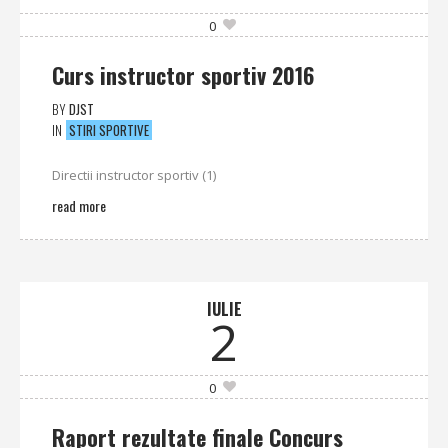
0
Curs instructor sportiv 2016
BY
DJST
IN
STIRI SPORTIVE
Directii instructor sportiv (1)
read more
IULIE
2
0
Raport rezultate finale Concurs