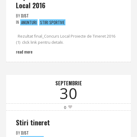
Local 2016
BY
DJST
IN
ANUNTURI
STIRI SPORTIVE
Rezultat final_Concurs Local Proiecte de Tineret 2016
(1) click link pentru detalii.
read more
SEPTEMBRIE
30
0
Stiri tineret
BY
DJST