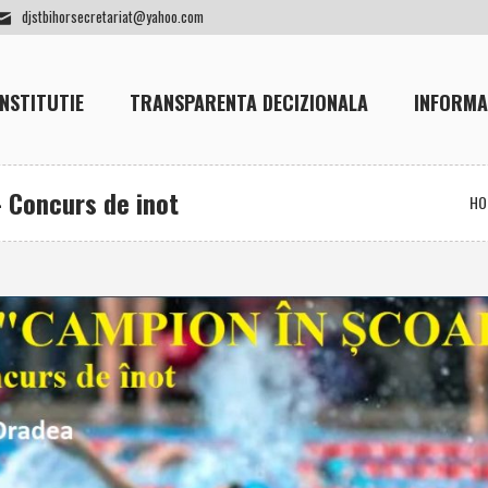
djstbihorsecretariat@yahoo.com
INSTITUTIE
TRANSPARENTA DECIZIONALA
INFORMA
 Concurs de inot
HO