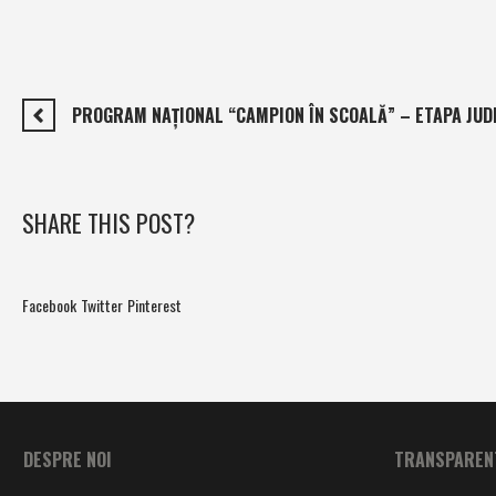
PROGRAM NAȚIONAL “CAMPION ÎN SCOALĂ” – ETAPA JUD
SHARE THIS POST?
Facebook
Twitter
Pinterest
DESPRE NOI
TRANSPARENT