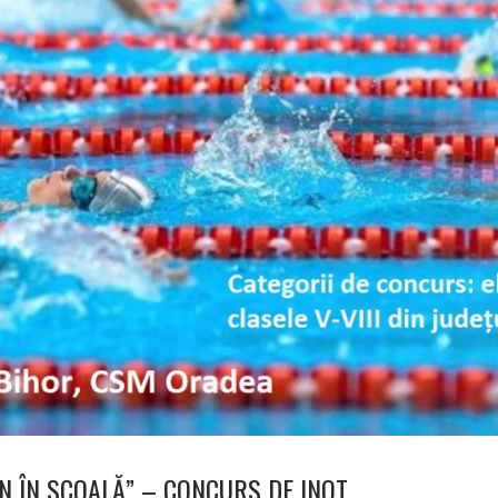
 ÎN SCOALĂ” – CONCURS DE INOT