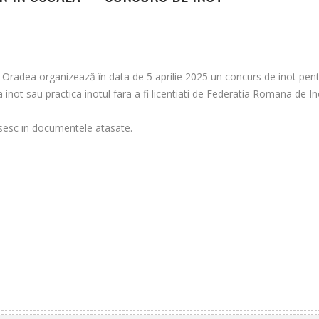
M Oradea organizează în data de 5 aprilie 2025 un concurs de inot pent
 inot sau practica inotul fara a fi licentiati de Federatia Romana de In
 gasesc in documentele atasate.