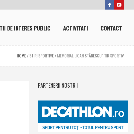
TII DE INTERES PUBLIC
ACTIVITATI
CONTACT
HOME
/
STIRI SPORTIVE
/
MEMORIAL „IOAN STĂNESCU” TIR SPORTIV
PARTENERII NOSTRII