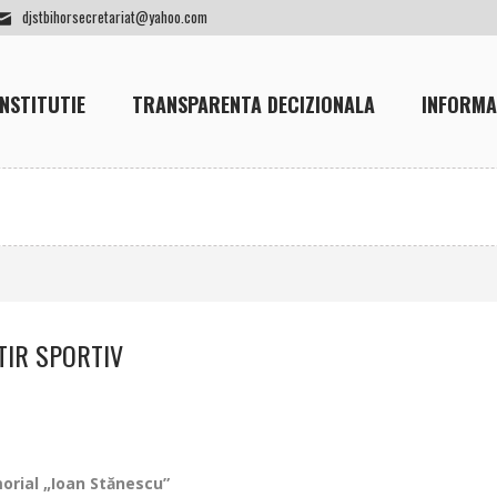
djstbihorsecretariat@yahoo.com
INSTITUTIE
TRANSPARENTA DECIZIONALA
INFORMA
TIR SPORTIV
rial „Ioan Stănescu”