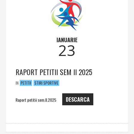
IANUARIE
23
RAPORT PETITII SEM II 2025
IN
PETITII
STIRI SPORTIVE
DESCARCA
Raport petitii sem.II.2025