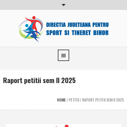
Raport petitii sem II 2025
HOME
/
PETITII
/
RAPORT PETITII SEM II 2025