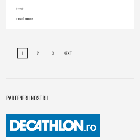
text
read more
1
2
3
NEXT
PARTENERII NOSTRII