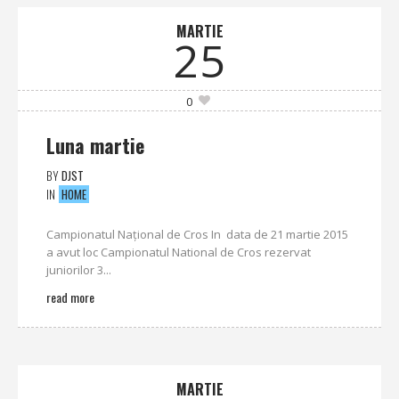
MARTIE
25
0
Luna martie
BY
DJST
IN
HOME
Campionatul Naţional de Cros In data de 21 martie 2015
a avut loc Campionatul National de Cros rezervat
juniorilor 3...
read more
MARTIE