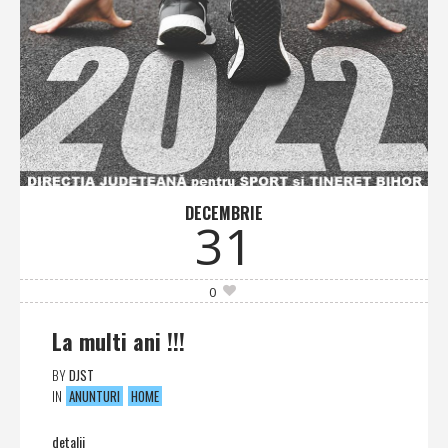
DECEMBRIE
31
0
La multi ani !!!
BY
DJST
IN
ANUNTURI
HOME
detalii