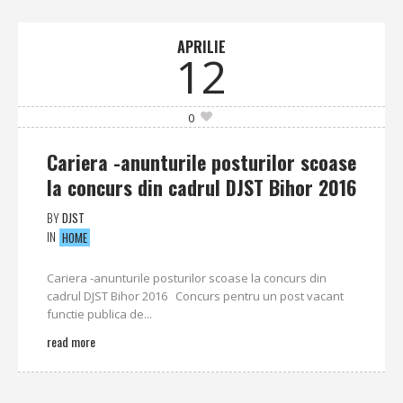
APRILIE
12
0
Cariera -anunturile posturilor scoase
la concurs din cadrul DJST Bihor 2016
BY
DJST
IN
HOME
Cariera -anunturile posturilor scoase la concurs din
cadrul DJST Bihor 2016 Concurs pentru un post vacant
functie publica de...
read more