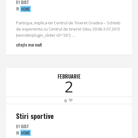
BY
DJST
IN
HOME
Participa, implica-te! Centrul de Tineret Oradea – Schimb
de experienta cu Centrul de tineret Sibiu 29.06-3.07.2015
[wonderplugin_slider id=”26″] ...
citește mai mult
FEBRUARIE
2
0
Stiri sportive
BY
DJST
IN
HOME