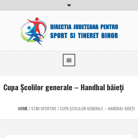
Cupa Şcolilor generale – Handbal băieţi
HOME
/
STIRI SPORTIVE
/
CUPA ŞCOLILOR GENERALE – HANDBAL BĂIEŢI