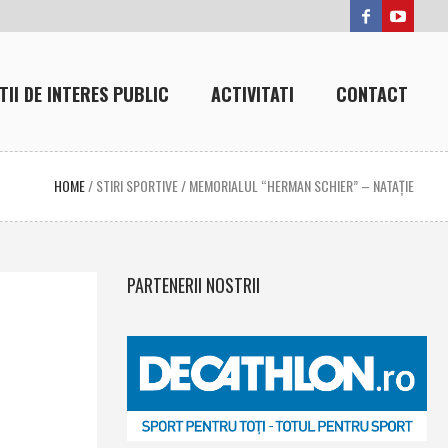
TII DE INTERES PUBLIC
ACTIVITATI
CONTACT
HOME
/
STIRI SPORTIVE
/
MEMORIALUL “HERMAN SCHIER” – NATAŢIE
PARTENERII NOSTRII