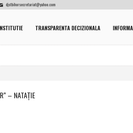
djstbihorsecretariat@yahoo.com
INSTITUTIE
TRANSPARENTA DECIZIONALA
INFORMA
” – NATAŢIE